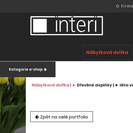
O firm
Nábytková dvířka
Kategorie e-shop
Nábytková dvířka |
Dřevěné doplňky |
lišta 
Zpět na celé portfolio