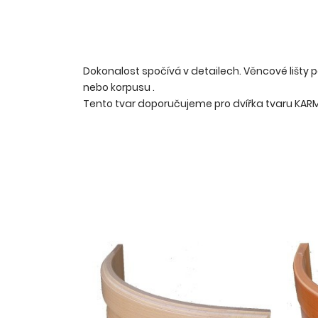
Dokonalost spočívá v detailech. Věncové lišty
nebo korpusu .
Tento tvar doporučujeme pro dvířka tvaru KARMEN