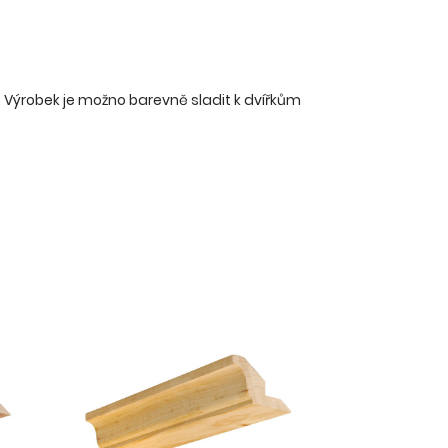
 Výrobek je možno barevně sladit k dvířkům