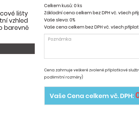
Celkem kusů:
0
ks
cové lišty
Základní cena celkem bez DPH vč. všech pří
ní vzhled
Vaše sleva:
0%
no barevně
Vaše cena celkem bez DPH vč. všech příplat
Cena zahrnuje veškeré zvolené příplatkové služb
podlimitní rozměry)
Vaše Cena celkem vč. DPH: