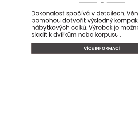
Dokonalost spočívá v detailech. Věn
pomohou dotvořit výsledný kompakt
nábytkových celků. Výrobek je mož
sladit k dvířkům nebo korpusu .
VÍCE INFORMACÍ