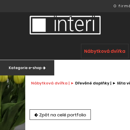
O firm
Nábytková dvířka
Kategorie e-shop
Nábytková dvířka |
Dřevěné doplňky |
lišta 
Zpět na celé portfolio