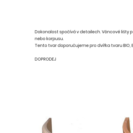
Dokonalost spočívá v detailech. Věncové lišty
nebo korpusu.
Tento tvar doporučujeme pro dvířka tvaru BIO, BIO
DOPRODEJ