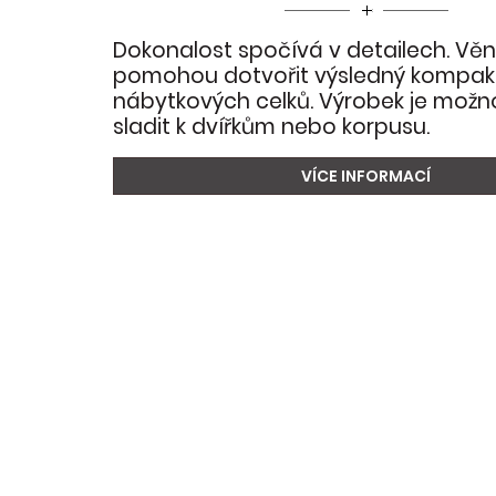
Dokonalost spočívá v detailech. Věn
pomohou dotvořit výsledný kompakt
nábytkových celků. Výrobek je mož
sladit k dvířkům nebo korpusu.
VÍCE INFORMACÍ