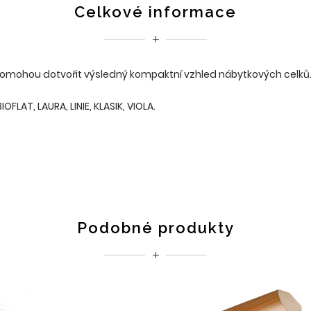
Celkové informace
 pomohou dotvořit výsledný kompaktní vzhled nábytkových celků.
FLAT, LAURA, LINIE, KLASIK, VIOLA.
Podobné produkty