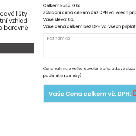
Celkem kusů:
0
ks
Základní cena celkem bez DPH vč. všech pří
cové lišty
Vaše sleva:
0%
ní vzhled
Vaše cena celkem bez DPH vč. všech příplat
no barevně
Cena zahrnuje veškeré zvolené příplatkové služb
podlimitní rozměry)
Vaše Cena celkem vč. DPH: