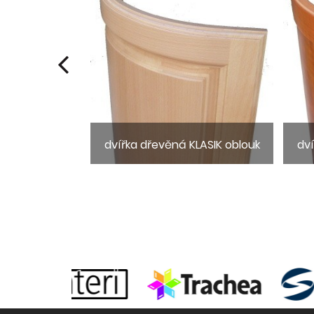
ela LIA2
dvířka dřevěná KLASIK oblouk
dv