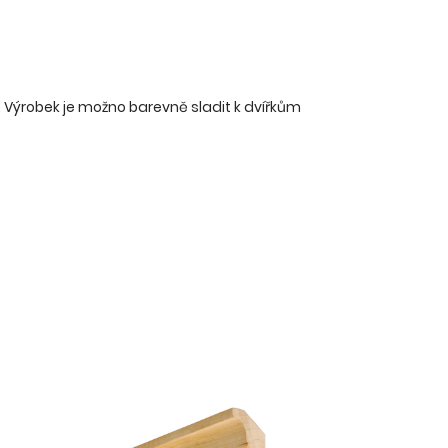
 Výrobek je možno barevně sladit k dvířkům