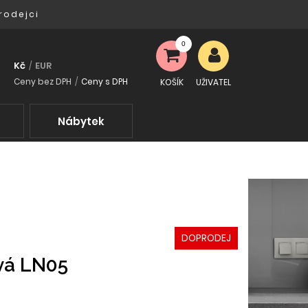
rodejci
0
Kč
EUR
/
Ceny bez DPH
/
Ceny s DPH
KOŠÍK
UŽIVATEL
Nábytek
DOPRODEJ
ová LN05