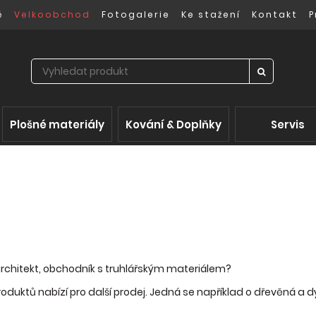
ě
Velkoobchod
Fotogalerie
Ke stažení
Kontakt
P
Plošné materiály
Kování & Doplňky
Servis
 architekt, obchodník s truhlářským materiálem?
oduktů nabízí pro další prodej. Jedná se například o dřevěná a