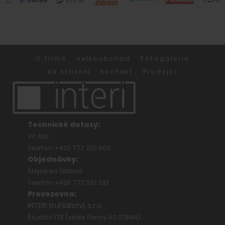
O firmě
Velkoobchod
Fotogalerie
Ke stažení
Kontakt
Prodejci
Technické dotazy:
Vít Šild
Telefon: +420 777 220 800
Objednávky:
Štěpánka Šildová
Telefon: +420 777 033 333
Provozovna:
INTERI truhlářství, s.r.o.
Študlov 178 (vedle farmy AG STEMA)