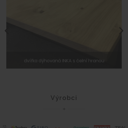
dvířka dýhovaná INKA s čelní hranou
Výrobci