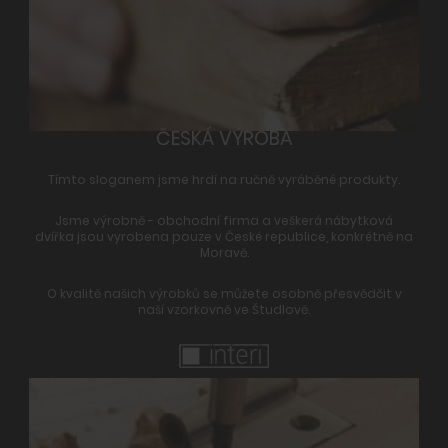
ČESKÁ VÝROBA
Tímto sloganem jsme hrdí na
ručně vyráběné
produkty.
Jsme výrobně - obchodní firma a veškerá nábytková
dvířka jsou vyrobena pouze v České republice, konkrétně na
Moravě.
O kvalitě našich výrobků se můžete osobně přesvědčit v
naší vzorkovně ve Študlově.