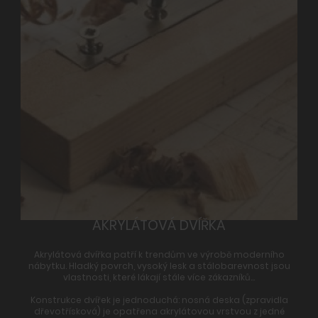
AKRYLÁTOVÁ DVÍŘKA
Akrylátová dvířka patří k trendům ve výrobě moderního
nábytku. Hladký povrch, vysoký lesk a stálobarevnost jsou
vlastnosti, které lákají stále více zákazníků…
Konstrukce dvířek je jednoduchá: nosná deska (zpravidla
dřevotřísková) je opatřena akrylátovou vrstvou z jedné