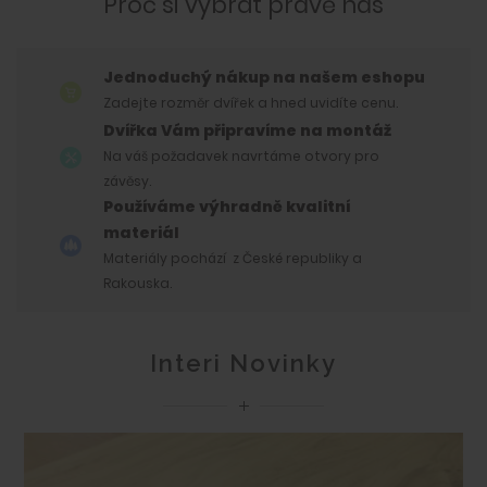
Proč si vybrat právě nás
Jednoduchý nákup na našem eshopu
Zadejte rozměr dvířek a hned uvidíte cenu.
Dvířka Vám připravíme na
montáž
Na váš požadavek navrtáme otvory pro
závěsy.
Používáme výhradně kvalitní
materiál
Materiály pochází z České republiky a
Rakouska.
Interi Novinky