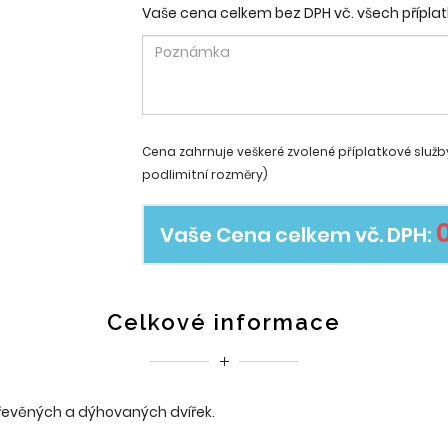
Vaše cena celkem bez DPH vč. všech příplat
Cena zahrnuje veškeré zvolené příplatkové služb
podlimitní rozměry)
Vaše Cena celkem vč. DPH:
Celkové informace
dřevěných a dýhovaných dvířek.