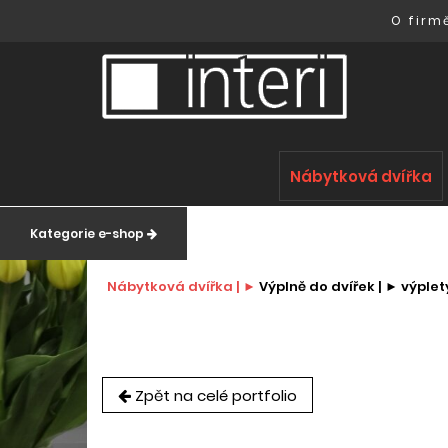
O firm
Nábytková dvířka
Kategorie e-shop
Nábytková dvířka |
Výplně do dvířek |
výplet
Zpět na celé portfolio