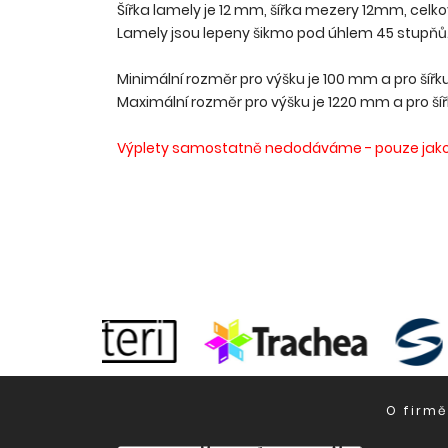
Šířka lamely je 12 mm, šířka mezery 12mm, celko
Lamely jsou lepeny šikmo pod úhlem 45 stupňů
Minimální rozměr pro výšku je 100 mm a pro šířk
Maximální rozměr pro výšku je 1220 mm a pro ší
Výplety samostatně nedodáváme - pouze jako 
O firmě