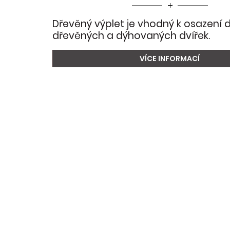
Dřevěný výplet je vhodný k osazení
dřevěných a dýhovaných dvířek.
VÍCE INFORMACÍ