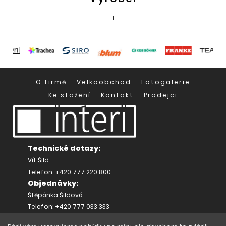
O firmě
Velkoobchod
Fotogalerie
Ke stažení
Kontakt
Prodejci
Technické dotazy:
Vít Šild
Telefon: +420 777 220 800
Objednávky:
Štěpánka Šildová
Telefon: +420 777 033 333
Provozovna: