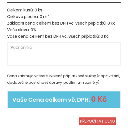
Celkem kusů:
0
ks
2
Celková plocha:
0
m
Základní cena celkem bez DPH vč. všech příplatků:
0 Kč
Vaše sleva:
0%
Vaše cena celkem bez DPH vč. všech příplatků:
0 Kč
Cena zahrnuje veškeré zvolené příplatkové služby (např: vrtání,
dodatečné povrchové úpravy, podlimitní rozměry)
0 Kč
Vaše Cena celkem vč. DPH:
PŘEPOČÍTAT CENU