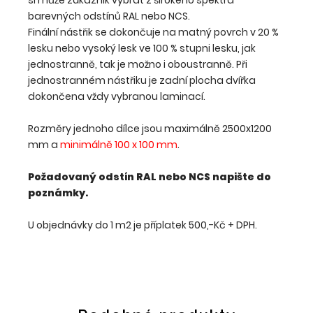
barevných odstínů RAL nebo NCS.
Finální nástřik se dokončuje na matný povrch v 20 %
lesku nebo vysoký lesk ve 100 % stupni lesku, jak
jednostranně, tak je možno i oboustranně. Při
jednostranném nástřiku je zadní plocha dvířka
dokončena vždy vybranou laminací.
Rozměry jednoho dílce jsou maximálně 2500x1200
mm a
minimálně 100 x 100 mm
.
Požadovaný odstín RAL nebo NCS napište do
poznámky.
U objednávky do 1 m2 je příplatek 500,-Kč + DPH.