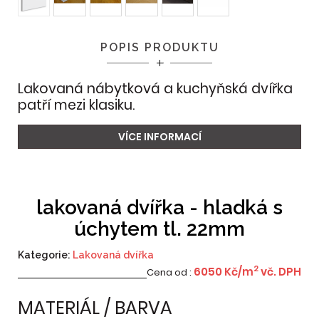
POPIS PRODUKTU
Lakovaná nábytková a kuchyňská dvířka
patří mezi klasiku.
VÍCE INFORMACÍ
lakovaná dvířka - hladká s
úchytem tl. 22mm
Kategorie:
Lakovaná dvířka
2
6050
Kč/m
vč. DPH
Cena od :
MATERIÁL / BARVA