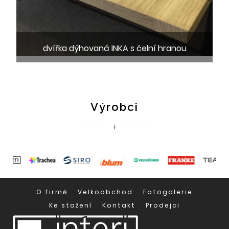
dvířka dýhovaná INKA s čelní hranou
Výrobci
O firmě
Velkoobchod
Fotogalerie
Ke stažení
Kontakt
Prodejci