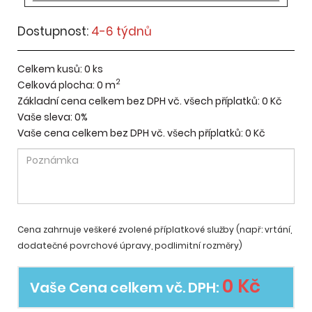
Dostupnost:
4-6 týdnů
Celkem kusů:
0
ks
2
Celková plocha:
0
m
Základní cena celkem bez DPH vč. všech příplatků:
0 Kč
Vaše sleva:
0%
Vaše cena celkem bez DPH vč. všech příplatků:
0 Kč
Cena zahrnuje veškeré zvolené příplatkové služby (např: vrtání,
dodatečné povrchové úpravy, podlimitní rozměry)
0 Kč
Vaše Cena celkem vč. DPH: