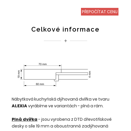
PŘEPOČÍTAT CENU
Celkové informace
Nábytková kuchyňská dýhovaná dvířka ve tvaru
ALEXIA
vyrábíme ve variantách - plná a rám.
Plná dvířka
- jsou vyrobena z DTD dřevotřískové
desky o síle 19 mm a oboustranně zadýhovaná