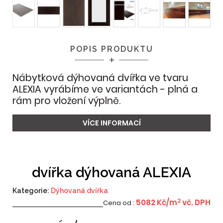
POPIS PRODUKTU
Nábytková dýhovaná dvířka ve tvaru
ALEXIA vyrábíme ve variantách - plná a
rám pro vložení výplně.
VÍCE INFORMACÍ
dvířka dýhovaná ALEXIA
Kategorie:
Dýhovaná dvířka
2
5082
Kč/m
vč. DPH
Cena od :