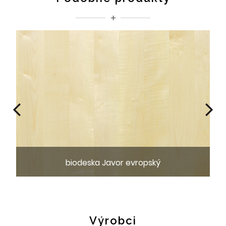
biodeska Javor evropský
Výrobci