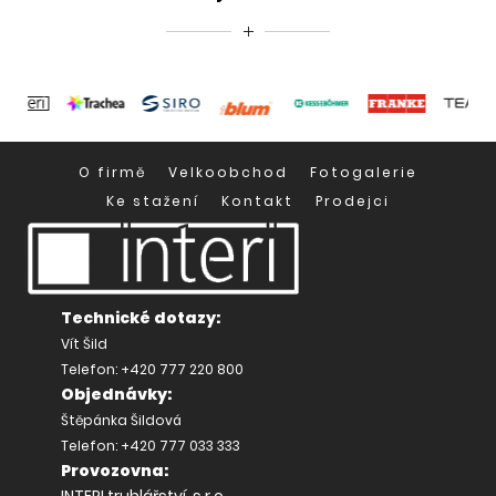
O firmě
Velkoobchod
Fotogalerie
Ke stažení
Kontakt
Prodejci
Technické dotazy:
Vít Šild
Telefon: +420 777 220 800
Objednávky:
Štěpánka Šildová
Telefon: +420 777 033 333
Provozovna:
INTERI truhlářství, s.r.o.