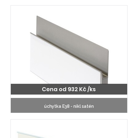
Cena od 932 Kč /ks
úchytka E38 - nikl satén