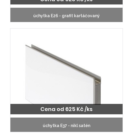
úchytka E26 - grafit kartáčovaný
Cena od 625 Kč /ks
úchytka E37 - nikl satén