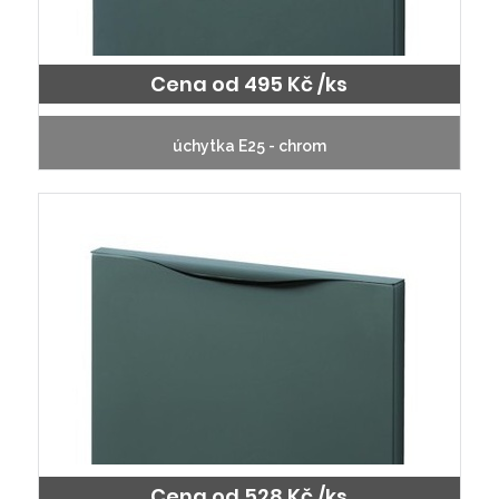
Cena od 495 Kč /ks
úchytka E25 - chrom
Cena od 528 Kč /ks