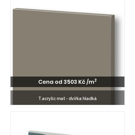
2
Cena od 3503 Kč /m
T.acrylic mat - dvířka hladká