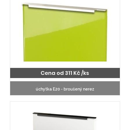
Cena od 311 Kč /ks
úchytka E20 - broušený nerez