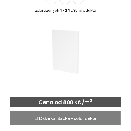
zobrazených
1 - 24
z 35 produktů
2
Cena od 800 Kč /m
LTD dvířka hladká - color dekor