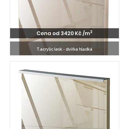
2
Cena od 3420 Kč /m
T.acrylic lesk - dvířka hladká