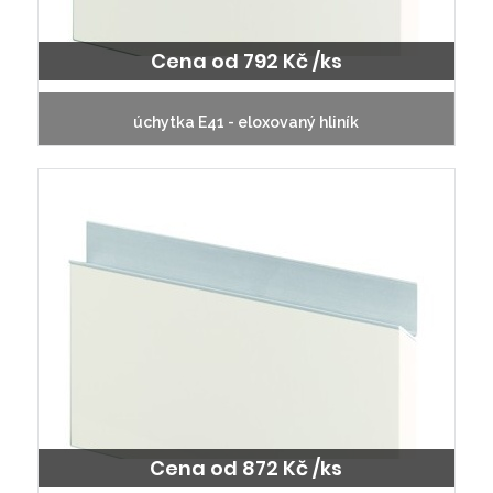
Cena od 792 Kč /ks
úchytka E41 - eloxovaný hliník
Cena od 872 Kč /ks