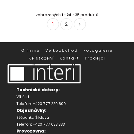
zobrazených
1 - 24
z 35 produktů
1
2
O firmě
Velkoobchod
Fotogalerie
Ke stažení
Kontakt
Prodejci
Technické dotazy:
Vít Šild
Telefon: +420 777 220 800
Objednávky:
Štěpánka Šildová
Telefon: +420 777 033 333
Provozovna: