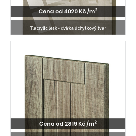
2
Cena od 4020 Kč /m
T.acrylic lesk - dvířka úchytkový tvar
2
Cena od 2819 Kč /m