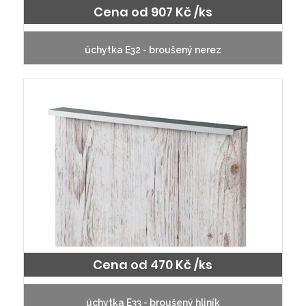
Cena od 907 Kč /ks
úchytka E32 - broušený nerez
Cena od 470 Kč /ks
úchytka E33 - broušený hliník