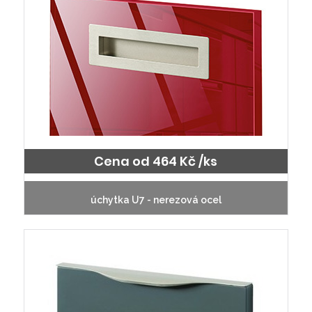
Cena od 464 Kč /ks
úchytka U7 - nerezová ocel