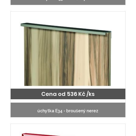
Cena od 536 Kč /ks
úchytka E34 - broušený nerez