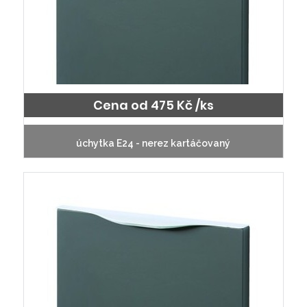
Cena od 475 Kč /ks
úchytka E24 - nerez kartáčovaný