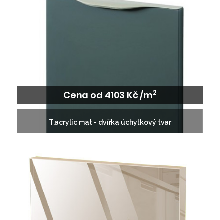
2
Cena od 4103 Kč /m
T.acrylic mat - dvířka úchytkový tvar