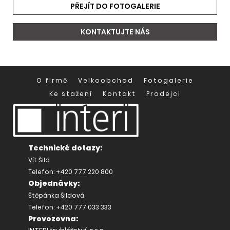
PŘEJÍT DO FOTOGALERIE
KONTAKTUJTE NÁS
O firmě
Velkoobchod
Fotogalerie
Ke stažení
Kontakt
Prodejci
Technické dotazy:
Vít Šild
Telefon: +420 777 220 800
Objednávky:
Štěpánka Šildová
Telefon: +420 777 033 333
Provozovna: