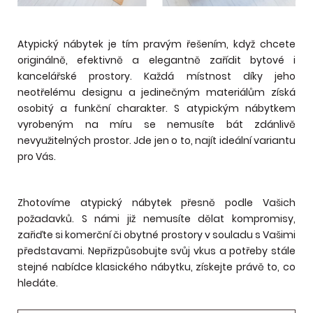
Atypický nábytek je tím pravým řešením, když chcete
originálně, efektivně a elegantně zařídit bytové i
kancelářské prostory. Každá místnost díky jeho
neotřelému designu a jedinečným materiálům získá
osobitý a funkční charakter. S atypickým nábytkem
vyrobeným na míru se nemusíte bát zdánlivě
nevyužitelných prostor. Jde jen o to, najít ideální variantu
pro Vás.
Zhotovíme atypický nábytek přesně podle Vašich
požadavků. S námi již nemusíte dělat kompromisy,
zařiďte si komerční či obytné prostory v souladu s Vašimi
představami. Nepřizpůsobujte svůj vkus a potřeby stále
stejné nabídce klasického nábytku, získejte právě to, co
hledáte.